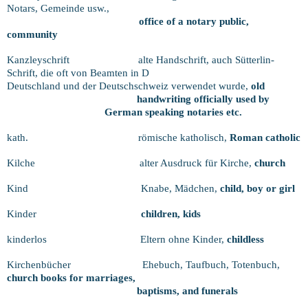
Notars, Gemeinde usw.,
office of a notary public,
community
Kanzleyschrift
alte Handschrift, auch Sütterlin-
Schrift, die oft von Beamten in D
Deutschland und der Deutschschweiz verwendet wurde,
old
handwriting officially used by
German speaking notaries etc.
kath.
römische katholisch,
Roman catholic
Kilche
alter Ausdruck für Kirche,
church
Kind
Knabe, Mädchen,
child, boy or girl
Kinder
children, kids
kinderlos
Eltern ohne Kinder,
childless
Kirchenbücher
Ehebuch, Taufbuch, Totenbuch,
church books for marriages,
baptisms, and funerals