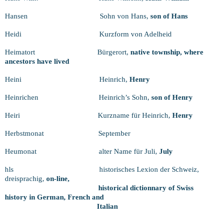
Hansen
Sohn von Hans,
son of Hans
Heidi
Kurzform von Adelheid
Heimatort
Bürgerort,
native township, where
ancestors have lived
Heini
Heinrich,
Henry
Heinrichen
Heinrich’s Sohn,
son of Henry
Heiri
Kurzname für Heinrich,
Henry
Herbstmonat
September
Heumonat
alter Name für Juli,
July
hls
historisches Lexion der Schweiz,
dreisprachig,
on-line,
historical dictionnary of Swiss
history in German, French and
Italian