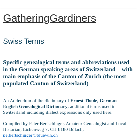
GatheringGardiners
Tuesday, December 10, 2019
Swiss Terms
Specific genealogical terms and abbreviations used
in the German speaking areas of Switzerland – with
main emphasis of the Canton of Zurich (the most
populated Canton of Switzerland)
An Addendum of the dictionary of
Ernest Thode, German –
English Genealogical Dictionary
, additional terms used in
Switzerland including dialect expressions only used here.
Compiled by Peter Bertschinger, Amateur Genealogist and Local
Historian, Eichenweg 7, CH-8180 Bülach,
pe.bertschinger@bluewin.ch