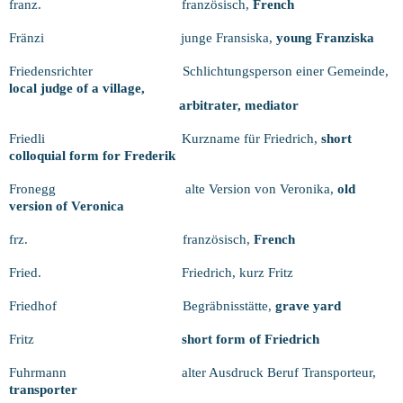
franz.
französisch,
French
Fränzi
junge Fransiska,
young Franziska
Friedensrichter
Schlichtungsperson einer Gemeinde,
local judge of a village,
arbitrater, mediator
Friedli
Kurzname für Friedrich,
short
colloquial form for Frederik
Fronegg
alte Version von Veronika,
old
version of Veronica
frz.
französisch,
French
Fried.
Friedrich, kurz Fritz
Friedhof
Begräbnisstätte,
grave yard
Fritz
short form of Friedrich
Fuhrmann
alter Ausdruck Beruf Transporteur,
transporter