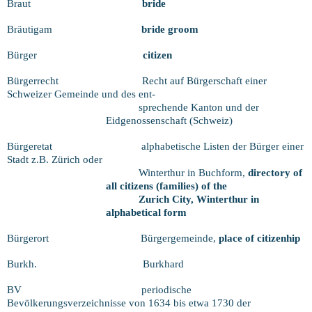
Braut
bride
Bräutigam
bride groom
Bürger
citizen
Bürgerrecht
Recht auf Bürgerschaft einer
Schweizer Gemeinde und des ent-
sprechende Kanton und der
Eidgenossenschaft (Schweiz)
Bürgeretat
alphabetische Listen der Bürger einer
Stadt z.B. Zürich oder
Winterthur in Buchform,
directory of
all citizens (families) of the
Zurich City, Winterthur in
alphabetical form
Bürgerort
Bürgergemeinde,
place of citizenhip
Burkh.
Burkhard
BV
periodische
Bevölkerungsverzeichnisse von 1634 bis etwa 1730 der