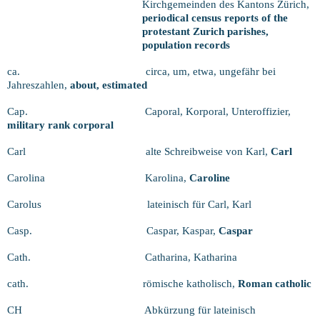
Kirchgemeinden des Kantons Zürich,
periodical census reports of the
protestant Zurich parishes,
population records
ca.
circa, um, etwa, ungefähr bei
Jahreszahlen,
about, estimated
Cap.
Caporal, Korporal, Unteroffizier,
military rank corporal
Carl
alte Schreibweise von Karl,
Carl
Carolina
Karolina,
Caroline
Carolus
lateinisch für Carl, Karl
Casp.
Caspar, Kaspar,
Caspar
Cath.
Catharina, Katharina
cath.
römische katholisch,
Roman catholic
CH
Abkürzung für lateinisch