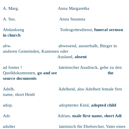
A. Marg.
Anna Margaretha
A. Sus.
Anna Susanna
Abdankung
Todesgottesdienst,
funeral sermon
in church
abw.
abwesend, ausserhalb, Bürger in
anderen Gemeinden, Kantonen oder
Ausland,
absent
ad fontes !
lateinischer Ausdruck, gehe zu den
Quelldokumenten,
go and see
the
source documents
Adelh.
Adelheid, also Adelheit female first
name, short Heidi
adop.
adoptiertes Kind,
adopted child
Adr.
Adrian,
male first name, short Adi
adulter
lateinisch für Ehebrecher, Vater eines