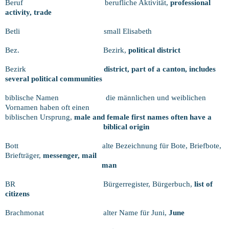
Beruf
berufliche Aktivität,
professional
activity, trade
Betli
small Elisabeth
Bez.
Bezirk,
political district
Bezirk
district, part of a canton, includes
several political communities
biblische Namen
die männlichen und weiblichen
Vornamen haben oft einen
biblischen Ursprung,
male and female first names often have a
biblical origin
Bott
alte Bezeichnung für Bote, Briefbote,
Briefträger,
messenger, mail
man
BR
Bürgerregister, Bürgerbuch,
list of
citizens
Brachmonat
alter Name für Juni,
June