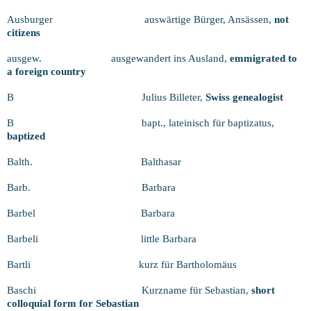
Ausburger
auswärtige Bürger, Ansässen,
not
citizens
ausgew.
ausgewandert ins Ausland,
emmigrated to
a foreign country
B
Julius Billeter,
Swiss genealogist
B
bapt., lateinisch für baptizatus,
baptized
Balth.
Balthasar
Barb.
Barbara
Barbel
Barbara
Barbeli
little Barbara
Bartli
kurz für Bartholomäus
Baschi
Kurzname für Sebastian,
short
colloquial form for Sebastian