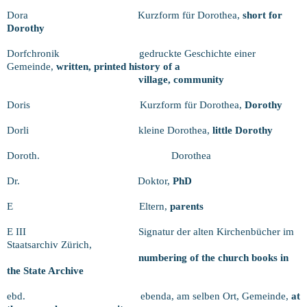
Dora
Kurzform für Dorothea,
short for
Dorothy
Dorfchronik
gedruckte Geschichte einer
Gemeinde,
written, printed history of a
village, community
Doris
Kurzform für Dorothea,
Dorothy
Dorli
kleine Dorothea,
little Dorothy
Doroth.
Dorothea
Dr.
Doktor,
PhD
E
Eltern,
parents
E III
Signatur der alten Kirchenbücher im
Staatsarchiv Zürich,
numbering of the church books in
the State Archive
ebd.
ebenda, am selben Ort, Gemeinde,
at