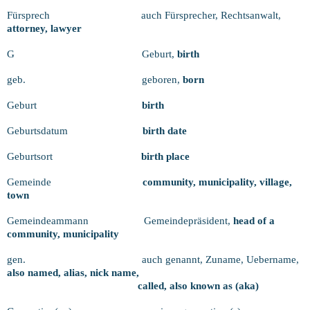
Fürsprech
auch Fürsprecher, Rechtsanwalt,
attorney, lawyer
G
Geburt,
birth
geb.
geboren,
born
Geburt
birth
Geburtsdatum
birth date
Geburtsort
birth place
Gemeinde
community, municipality, village,
town
Gemeindeammann
Gemeindepräsident,
head of a
community, municipality
gen.
auch genannt, Zuname, Uebername,
also named, alias, nick name,
called, also known as (aka)