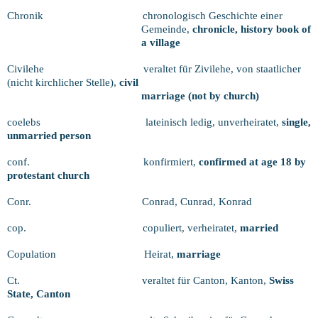
Chronik
chronologisch Geschichte einer
Gemeinde,
chronicle, history book of
a village
Civilehe
veraltet für Zivilehe, von staatlicher
(nicht kirchlicher Stelle),
civil
marriage (not by church)
coelebs
lateinisch ledig, unverheiratet,
single,
unmarried person
conf.
konfirmiert,
confirmed at age 18 by
protestant church
Conr.
Conrad, Cunrad, Konrad
cop.
copuliert, verheiratet,
married
Copulation
Heirat,
marriage
Ct.
veraltet für Canton, Kanton,
Swiss
State, Canton