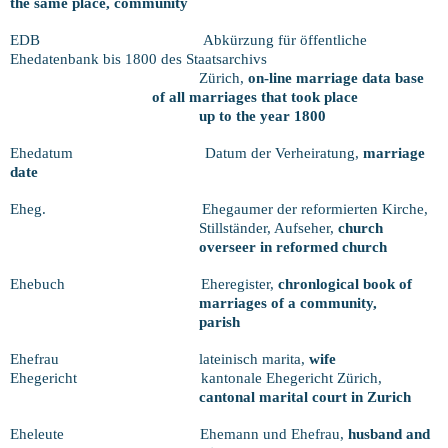
the same place, community
EDB
Abkürzung für öffentliche
Ehedatenbank bis 1800 des Staatsarchivs
Zürich,
on-line marriage data base
of all marriages that took place
up to the year 1800
Ehedatum
Datum der Verheiratung,
marriage
date
Eheg.
Ehegaumer der reformierten Kirche,
Stillständer, Aufseher,
church
overseer in reformed church
Ehebuch
Eheregister,
chronlogical book of
marriages of a community,
parish
Ehefrau
lateinisch marita,
wife
Ehegericht
kantonale Ehegericht Zürich,
cantonal marital court in Zurich
Eheleute
Ehemann und Ehefrau,
husband and