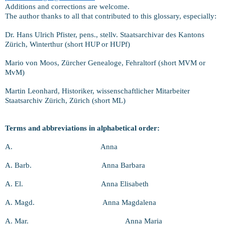
Additions and corrections are welcome.
The author thanks to all that contributed to this glossary, especially:
Dr. Hans Ulrich Pfister, pens., stellv.
Staatsarchivar des Kantons
Zürich, Winterthur (short HUP or HUPf)
Mario von Moos, Zürcher Genealoge, Fehraltorf (short MVM or
MvM)
Martin Leonhard, Historiker, wissenschaftlicher Mitarbeiter
Staatsarchiv Zürich, Zürich (short ML)
Terms and abbreviations in alphabetical order:
A.
Anna
A. Barb.
Anna Barbara
A. El.
Anna Elisabeth
A. Magd.
Anna Magdalena
A. Mar.
Anna Maria