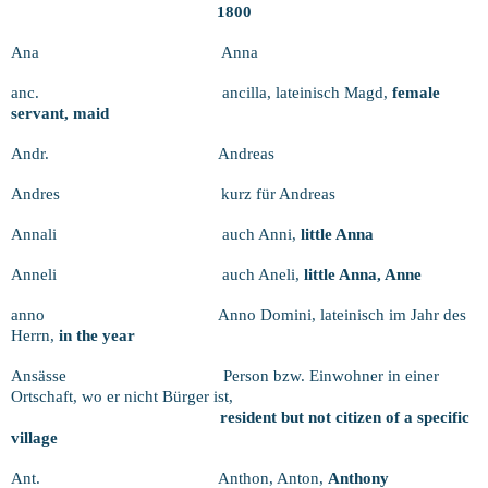
1800
Ana
Anna
anc.
ancilla, lateinisch Magd,
female
servant, maid
Andr.
Andreas
Andres
kurz für Andreas
Annali
auch Anni,
little Anna
Anneli
auch Aneli,
little Anna, Anne
anno
Anno Domini, lateinisch im Jahr des
Herrn,
in the year
Ansässe
Person bzw. Einwohner in einer
Ortschaft, wo er nicht Bürger ist,
resident but not citizen of a specific
village
Ant.
Anthon, Anton,
Anthony