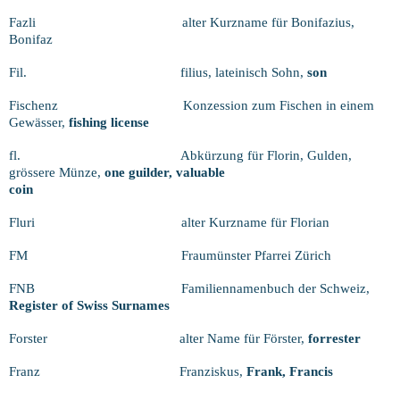
Fazli
alter Kurzname für Bonifazius,
Bonifaz
Fil.
filius, lateinisch Sohn,
son
Fischenz
Konzession zum Fischen in einem
Gewässer,
fishing license
fl.
Abkürzung für Florin, Gulden,
grössere Münze,
one guilder, valuable
coin
Fluri
alter Kurzname für Florian
FM
Fraumünster Pfarrei Zürich
FNB
Familiennamenbuch der Schweiz,
Register of Swiss Surnames
Forster
alter Name für Förster,
forrester
Franz
Franziskus,
Frank, Francis