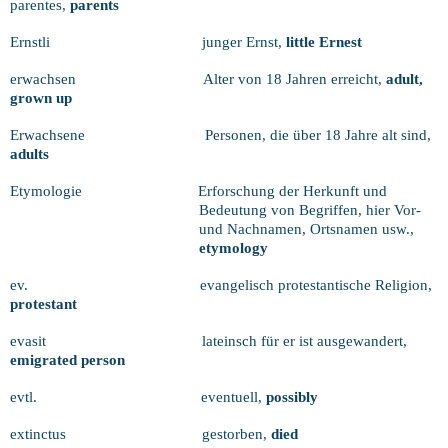
parentes,
parents
Ernstli
junger Ernst,
little Ernest
erwachsen
Alter von 18 Jahren erreicht,
adult,
grown up
Erwachsene
Personen, die über 18 Jahre alt sind,
adults
Etymologie
Erforschung der Herkunft und
Bedeutung von Begriffen, hier Vor-
und Nachnamen, Ortsnamen usw.,
etymology
ev.
evangelisch protestantische Religion,
protestant
evasit
lateinsch für er ist ausgewandert,
emigrated person
evtl.
eventuell,
possibly
extinctus
gestorben,
died