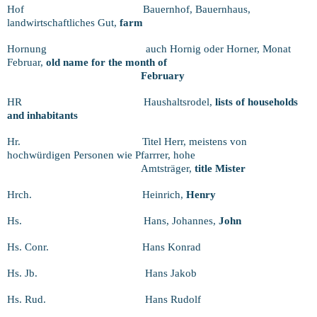
Hof
Bauernhof, Bauernhaus,
landwirtschaftliches Gut,
farm
Hornung
auch Hornig oder Horner, Monat
Februar,
old name for the month of
February
HR
Haushaltsrodel,
lists of households
and inhabitants
Hr.
Titel Herr, meistens von
hochwürdigen Personen wie Pfarrrer, hohe
Amtsträger,
title Mister
Hrch.
Heinrich,
Henry
Hs.
Hans, Johannes,
John
Hs. Conr.
Hans Konrad
Hs. Jb.
Hans Jakob
Hs. Rud.
Hans Rudolf