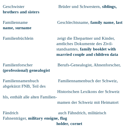
Geschwister
Brüder und Schwestern,
siblings,
brothers and sisters
Familienname
Geschlechtsname,
family name, last
name, surname
Familienbüchlein
zeigt die Ehepartner und Kinder,
amtliches Dokumente des Zivil-
standsamtes,
family booklet with
married couple and children data
Familienforscher
Berufs-Genealogist, Ahnenforscher,
(professional) genealogist
Familiennamenbuch
Familiennamenbuch der Schweiz,
abgekürzt FNB, Teil des
Historischen Lexikons der Schweiz
hls, enthält alle alten Familien-
mamen der Schweiz mit Heimatort
Fändrich
auch Fähndrich, militärisch
Fahnenträger,
military ensigne, flag
holder, cornet