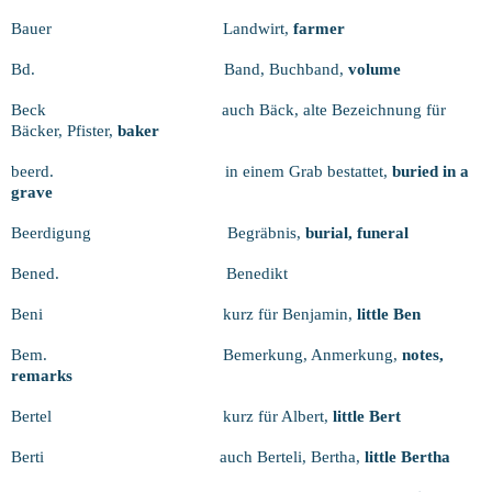
Bauer
Landwirt,
farmer
Bd.
Band, Buchband,
volume
Beck
auch Bäck, alte Bezeichnung für
Bäcker, Pfister,
baker
beerd.
in einem Grab bestattet,
buried in a
grave
Beerdigung
Begräbnis,
burial, funeral
Bened.
Benedikt
Beni
kurz für Benjamin,
little Ben
Bem.
Bemerkung, Anmerkung,
notes,
remarks
Bertel
kurz für Albert,
little Bert
Berti
auch Berteli, Bertha,
little Bertha