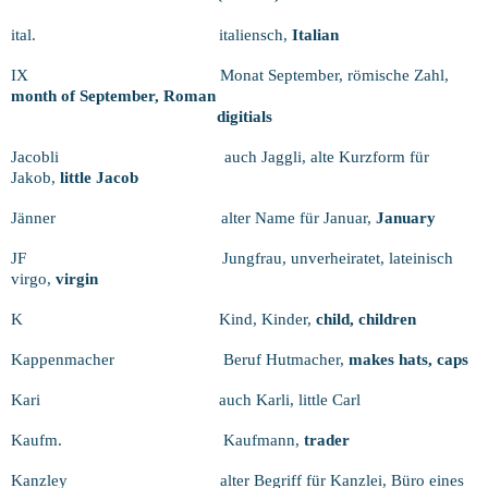
ital.
italiensch,
Italian
IX
Monat September, römische Zahl,
month of September, Roman
digitials
Jacobli
auch Jaggli, alte Kurzform für
Jakob,
little Jacob
Jänner
alter Name für Januar,
January
JF
Jungfrau, unverheiratet, lateinisch
virgo,
virgin
K
Kind, Kinder,
child, children
Kappenmacher
Beruf Hutmacher,
makes hats, caps
Kari
auch Karli, little Carl
Kaufm.
Kaufmann,
trader
Kanzley
alter Begriff für Kanzlei, Büro eines