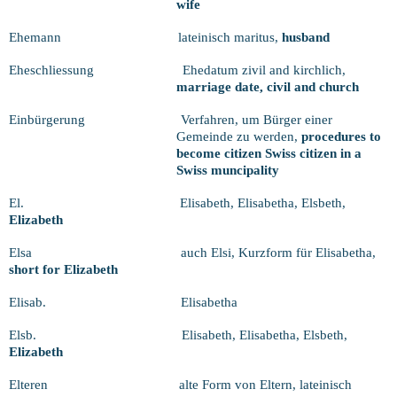
wife
Ehemann
lateinisch maritus,
husband
Eheschliessung
Ehedatum zivil and kirchlich,
marriage date, civil and church
Einbürgerung
Verfahren, um Bürger einer
Gemeinde zu werden,
procedures to
become citizen Swiss citizen in a
Swiss muncipality
El.
Elisabeth, Elisabetha, Elsbeth,
Elizabeth
Elsa
auch Elsi, Kurzform für Elisabetha,
short for Elizabeth
Elisab.
Elisabetha
Elsb.
Elisabeth, Elisabetha, Elsbeth,
Elizabeth
Elteren
alte Form von Eltern, lateinisch