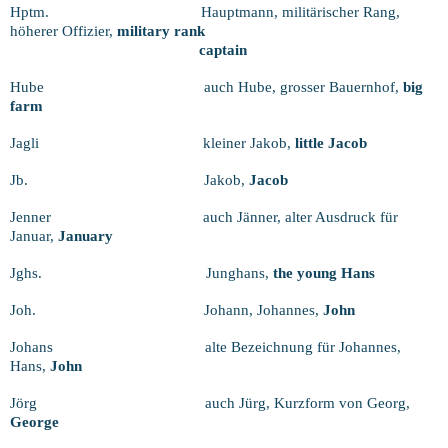
Hptm.
Hauptmann, militärischer Rang,
höherer Offizier,
military rank
captain
Hube
auch Hube, grosser Bauernhof,
big
farm
Jagli
kleiner Jakob,
little Jacob
Jb.
Jakob,
Jacob
Jenner
auch Jänner, alter Ausdruck für
Januar,
January
Jghs.
Junghans,
the young Hans
Joh.
Johann, Johannes,
John
Johans
alte Bezeichnung für Johannes,
Hans,
John
Jörg
auch Jürg, Kurzform von Georg,
George