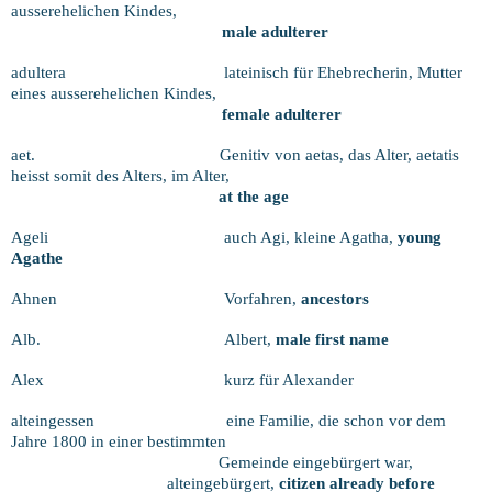
ausserehelichen Kindes,
male adulterer
adultera
lateinisch für Ehebrecherin, Mutter
eines ausserehelichen Kindes,
female adulterer
aet.
Genitiv von aetas, das Alter, aetatis
heisst somit des Alters, im Alter,
at the
age
Ageli
auch Agi, kleine Agatha,
young
Agathe
Ahnen
Vorfahren,
ancestors
Alb.
Albert,
male first name
Alex
kurz für Alexander
alteingessen
eine Familie, die schon vor dem
Jahre 1800 in einer bestimmten
Gemeinde eingebürgert war,
alteingebürgert,
citizen already before