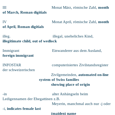
III
Monat März, römische Zahl,
month
of March, Roman digitials
IV
Monat April, römische Zahl,
month
of April, Roman digitials
illeg.
illegal, uneheliches Kind,
illegitimate child, out of wedlock
Immigrant
Einwanderer aus dem Ausland,
foreign
immigrant
INFOSTAR
computerisiertes Zivilstandsregister
der schweizerischen
Zivilgemeinden,
automated on-line
system of Swiss families
showing place of origin
-in
alter Anhängseln beim
Ledigennamen der Ehegattinen z.B.
Meyerin, manchmal auch nur -j oder
-i,
indicates female last
(maiden) name