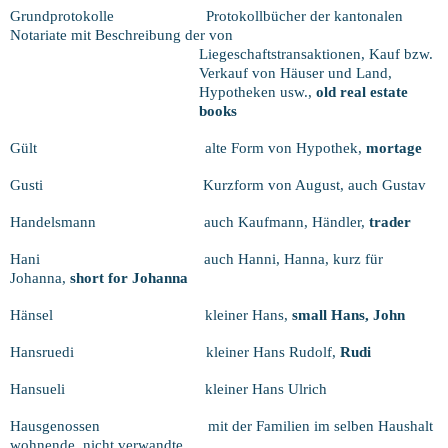
Grundprotokolle
Protokollbücher der kantonalen
Notariate mit Beschreibung der von
Liegeschaftstransaktionen, Kauf bzw.
Verkauf von Häuser und Land,
Hypotheken usw.,
old real estate
books
Gült
alte Form von Hypothek,
mortage
Gusti
Kurzform von August, auch Gustav
Handelsmann
auch Kaufmann, Händler,
trader
Hani
auch Hanni, Hanna, kurz für
Johanna,
short for Johanna
Hänsel
kleiner Hans,
small Hans, John
Hansruedi
kleiner Hans Rudolf,
Rudi
Hansueli
kleiner Hans Ulrich
Hausgenossen
mit der Familien im selben Haushalt
wohnende, nicht verwandte