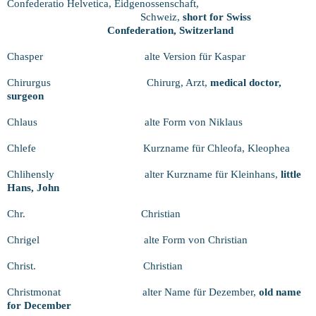
Confederatio Helvetica, Eidgenossenschaft,
Schweiz,
short for Swiss
Confederation, Switzerland
Chasper
alte Version für Kaspar
Chirurgus
Chirurg, Arzt,
medical doctor,
surgeon
Chlaus
alte Form von Niklaus
Chlefe
Kurzname für Chleofa, Kleophea
Chlihensly
alter Kurzname für Kleinhans,
little
Hans, John
Chr.
Christian
Chrigel
alte Form von Christian
Christ.
Christian
Christmonat
alter Name für Dezember,
old name
for December