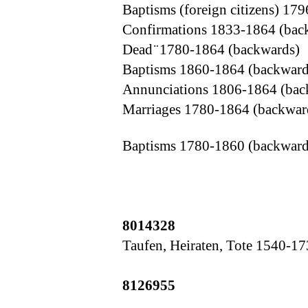
Baptisms (foreign citizens) 17
Confirmations 1833-1864 (bac
Dead ̈ 1780-1864 (backwards)
Baptisms 1860-1864 (backward
Annunciations 1806-1864 (bac
Marriages 1780-1864 (backwar
Baptisms 1780-1860 (backward
8014328
Taufen, Heiraten, Tote 1540-1
8126955