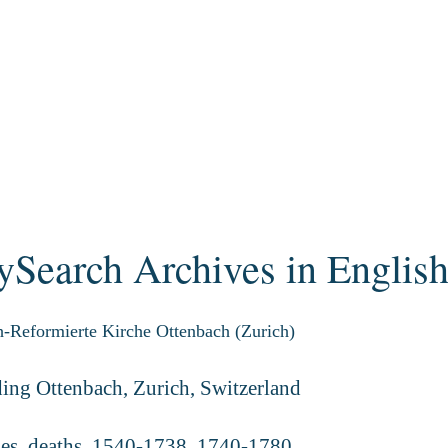
ySearch Archives in Englis
-Reformierte Kirche Ottenbach (Zurich)
ing Ottenbach, Zurich, Switzerland
es, deaths,
1540-1738, 1740-1780