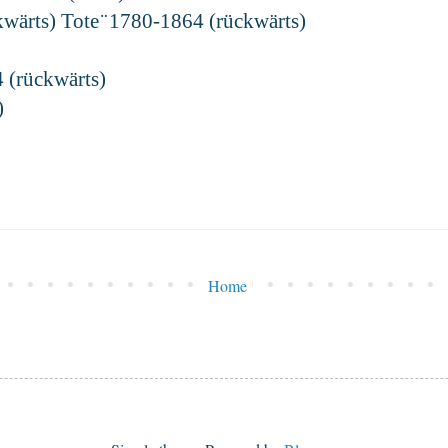
ärts) Tote ̈ 1780-1864 (rückwärts)
(rückwärts)
)
Home