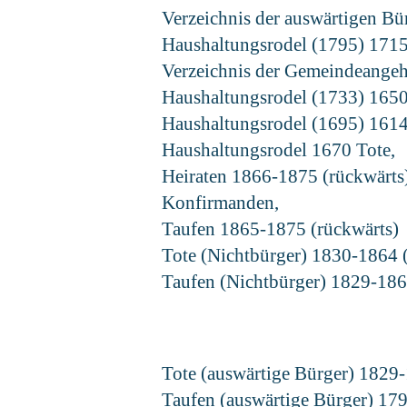
Verzeichnis der auswärtigen B
Haushaltungsrodel (1795) 171
Verzeichnis der Gemeindeange
Haushaltungsrodel (1733) 165
Haushaltungsrodel (1695) 161
Haushaltungsrodel 1670 Tote,
Heiraten 1866-1875 (rückwärts
Konfirmanden,
Taufen 1865-1875 (rückwärts)
Tote (Nichtbürger) 1830-1864 
Taufen (Nichtbürger) 1829-18
Tote (auswärtige Bürger) 1829
Taufen (auswärtige Bürger) 179