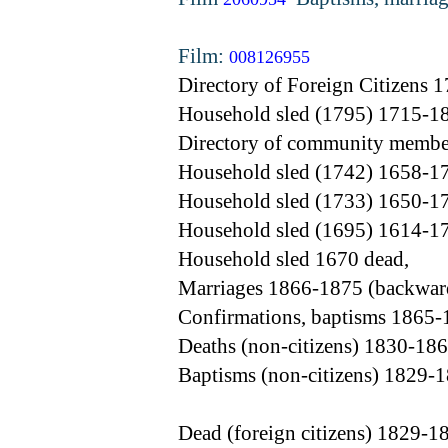
Film:
008126955
Directory of Foreign Citizens 
Household sled (1795) 1715-1
Directory of community membe
Household sled (1742) 1658-1
Household sled (1733) 1650-1
Household sled (1695) 1614-1
Household sled 1670 dead,
Marriages 1866-1875 (backwar
Confirmations, baptisms 1865-
Deaths (non-citizens) 1830-18
Baptisms (non-citizens) 1829-
Dead (foreign citizens) 1829-1