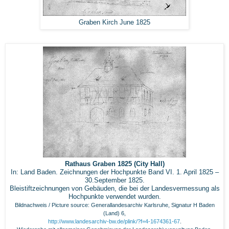
Graben Kirch June 1825
Rathaus Graben 1825 (City Hall)
In: Land Baden. Zeichnungen der Hochpunkte Band VI. 1. April 1825 –
30.September 1825.
Bleistiftzeichnungen von Gebäuden, die bei der Landesvermessung als
Hochpunkte verwendet wurden.
Bildnachweis / Picture source: Generallandesarchiv Karlsruhe, Signatur H Baden
(Land) 6,
http://www.landesarchiv-bw.de/plink/?f=4-1674361-67
.