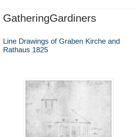
GatheringGardiners
Wednesday, March 16, 2022
Line Drawings of Graben Kirche and
Rathaus 1825